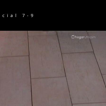
ncial 7-9