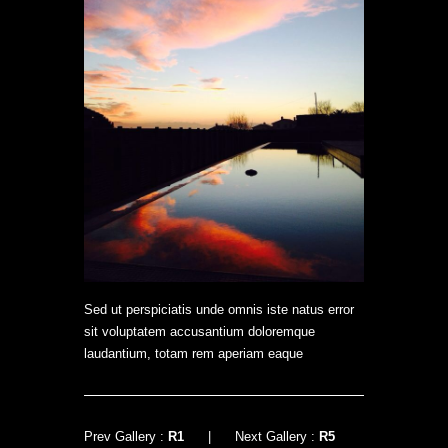
Sed ut perspiciatis unde omnis iste natus error
sit voluptatem accusantium doloremque
laudantium, totam rem aperiam eaque
Prev Gallery :
R1
|
Next Gallery :
R5