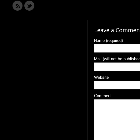
Leave a Commen
Name (required)
Mail (will not be published
Website
Comment