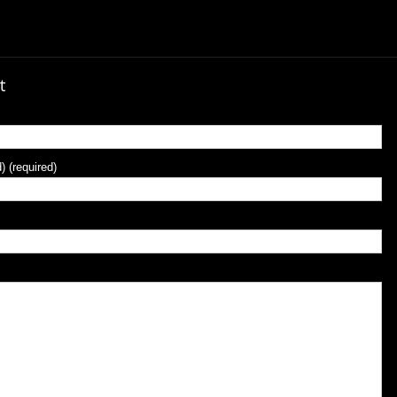
t
) (required)