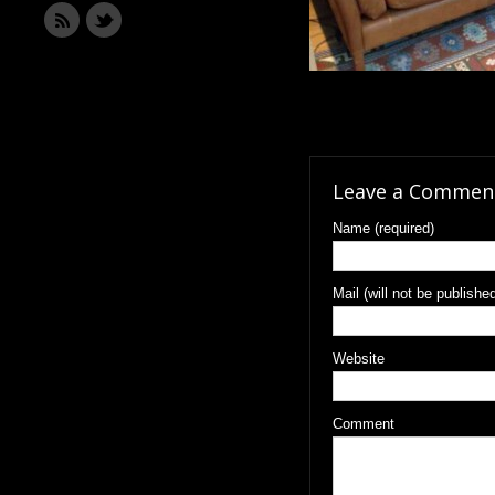
Leave a Commen
Name (required)
Mail (will not be published
Website
Comment