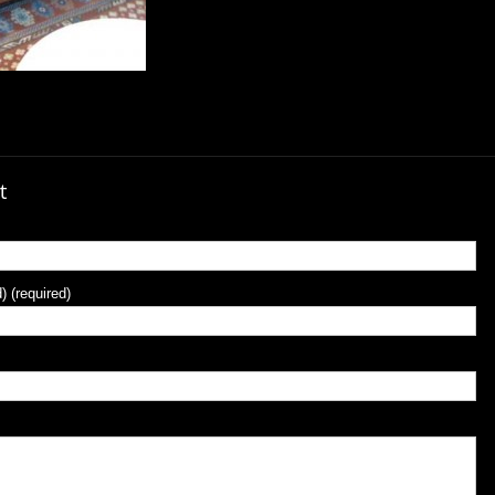
t
) (required)