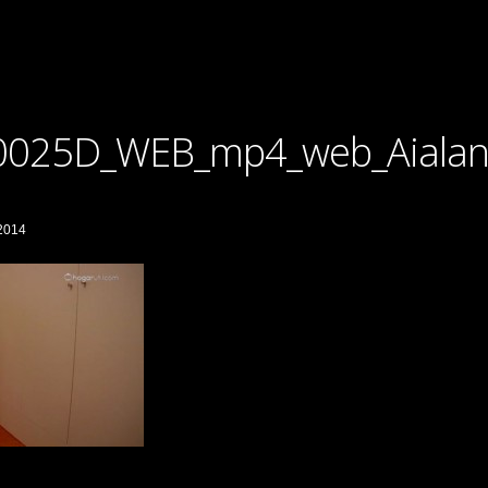
0025D_WEB_mp4_web_Aiala
 2014