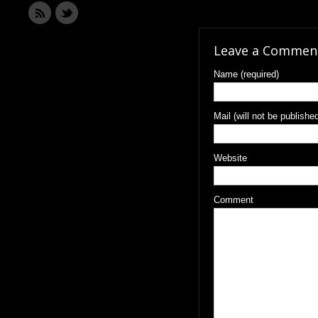
Leave a Commen
Name (required)
Mail (will not be published
Website
Comment