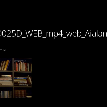
0025D_WEB_mp4_web_Aiala
 2014