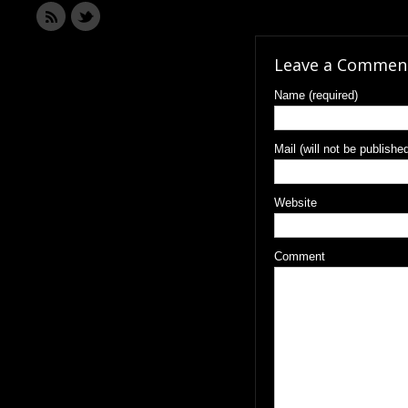
Leave a Commen
Name (required)
Mail (will not be published
Website
Comment